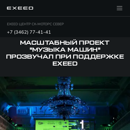
EXEED ЦЕНТР СК-МОТОРС СЕВЕР
+7 (3462) 77-41-41
МАСШТАБНЫЙ ПРОЕКТ
"МУЗЫКА МАШИН"
ПРОЗВУЧАЛ ПРИ ПОДДЕРЖКЕ
EXEED