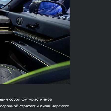
авил собой футуристичное
осрочной стратегии дизайнерского