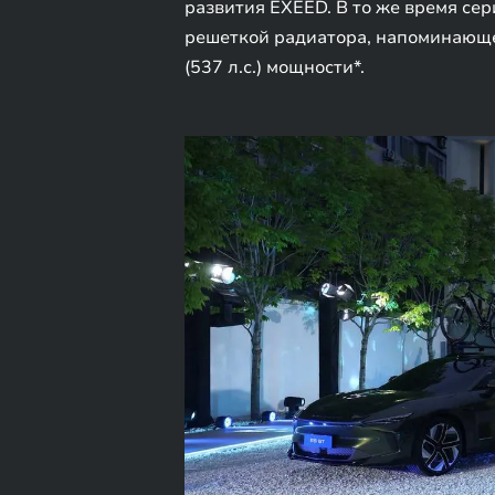
развития EXEED. В то же время се
решеткой радиатора, напоминающе
(537 л.с.) мощности*.