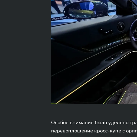
Особое внимание было уделено тр
перевоплощение кросс-купе с ори