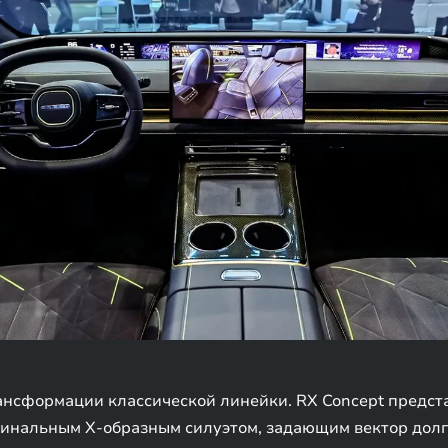
ансформации классической линейки. RX Concept предст
гинальным X-образным силуэтом, задающим вектор долг