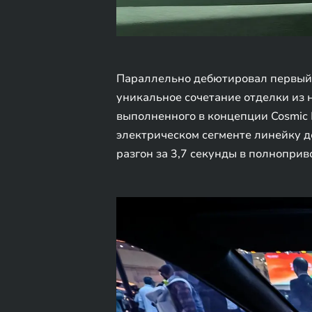
Параллельно дебютировал первый в
уникальное сочетание отделки из 
выполненного в концепции Cosmic 
электрическом сегменте линейку д
разгон за 3,7 секунды в полнопри