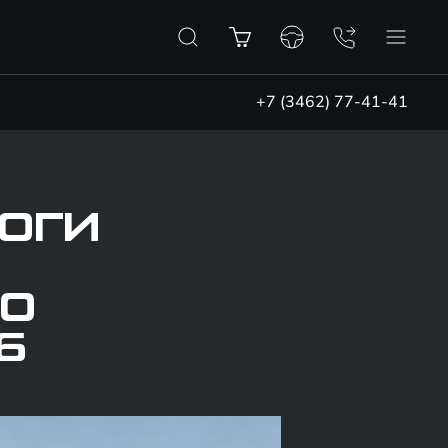
+7 (3462) 77-41-41
ТОГИ
О
6