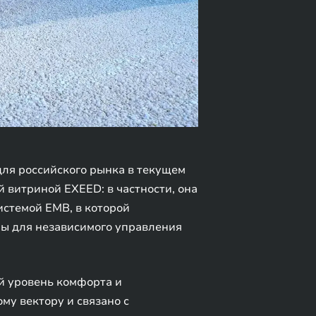
ля российского рынка в текущем
 витриной EXEED: в частности, она
истемой EMB, в которой
лы для независимого управления
й уровень комфорта и
му вектору и связано с