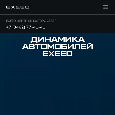
EXEED ЦЕНТР СК-МОТОРС СЕВЕР
+7 (3462) 77-41-41
ДИНАМИКА
АВТОМОБИЛЕЙ
EXEED