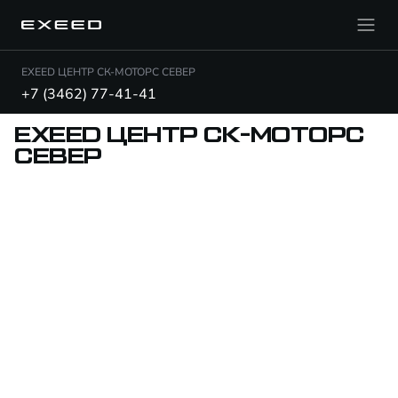
EXEED ЦЕНТР СК-МОТОРС СЕВЕР
+7 (3462) 77-41-41
EXEED ЦЕНТР СК-МОТОРС
СЕВЕР