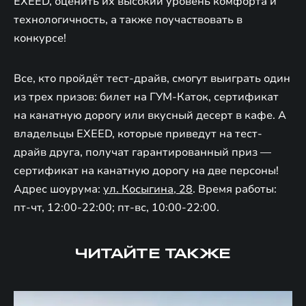
EXEED, оценить их высокий уровень комфорта и
технологичность, а также поучаствовать в
конкурсе!
Все, кто пройдёт тест-драйв, смогут выиграть один
из трех призов: билет на ГУМ-Каток, сертификат
на канатную дорогу или вкусный десерт в кафе. А
владельцы EXEED, которые приведут на тест-
драйв друга, получат гарантированный приз —
сертификат на канатную дорогу на две персоны!
Адрес шоурума:
ул. Косыгина, 28
. Время работы:
пт-чт, 12:00-22:00; пт-вс, 10:00-22:00.
ЧИТАЙТЕ ТАКЖЕ