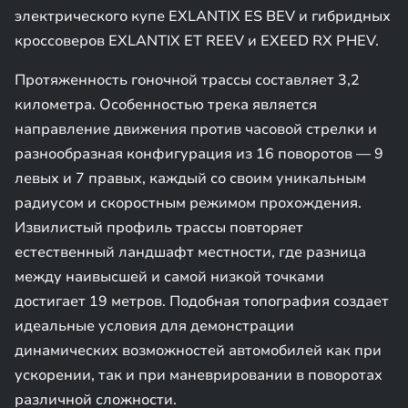
электрического купе EXLANTIX ES BEV и гибридных
кроссоверов EXLANTIX ET REEV и EXEED RX PHEV.
Протяженность гоночной трассы составляет 3,2
километра. Особенностью трека является
направление движения против часовой стрелки и
разнообразная конфигурация из 16 поворотов — 9
левых и 7 правых, каждый со своим уникальным
радиусом и скоростным режимом прохождения.
Извилистый профиль трассы повторяет
естественный ландшафт местности, где разница
между наивысшей и самой низкой точками
достигает 19 метров. Подобная топография создает
идеальные условия для демонстрации
динамических возможностей автомобилей как при
ускорении, так и при маневрировании в поворотах
различной сложности.