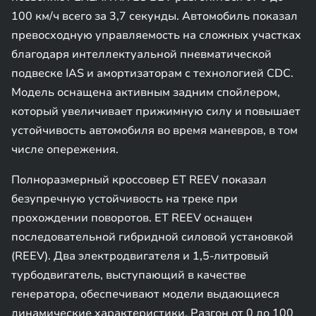
100 км/ч всего за 3,7 секунды. Автомобиль показал
превосходную управляемость на сложных участках
благодаря интеллектуальной пневматической
подвеске IAS и амортизаторам с технологией CDC.
Модель оснащена активным задним спойлером,
который увеличивает прижимную силу и повышает
устойчивость автомобиля во время маневров, в том
числе опережения.
Полноразмерный кроссовер ET REEV показал
безупречную устойчивость на треке при
прохождении поворотов. ET REEV оснащен
последовательной гибридной силовой установкой
(REEV). Два электродвигателя и 1,5-литровый
турбодвигатель, выступающий в качестве
генератора, обеспечивают модели выдающиеся
динамические характеристики. Разгон от 0 до 100