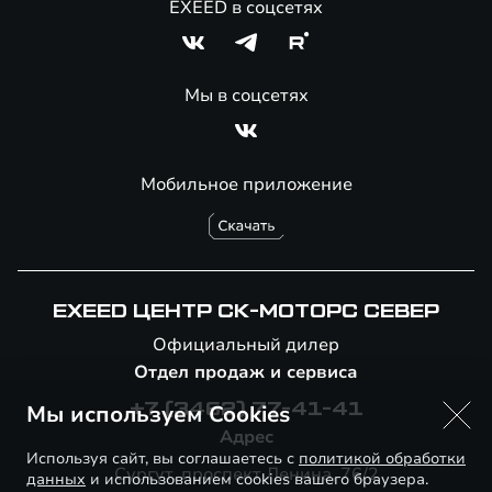
EXEED в соцсетях
Мы в соцсетях
Мобильное приложение
EXEED ЦЕНТР СК-МОТОРС СЕВЕР
Официальный дилер
Отдел продаж и сервиса
Мы используем Cookies
+7 (3462) 77-41-41
Адрес
Используя сайт, вы соглашаетесь с
политикой обработки
Сургут, проспект Ленина, 76/2
данных
и использованием cookies вашего браузера.