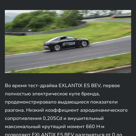
Во время тест-драйва EXLANTIX ES BEV, первое
полностью электрическое купе бренда,
продемонстрировало выдающиеся показатели
разгона. Низкий коэффициент аэродинамического
сопротивления 0,205Cd и внушительный
максимальный крутящий момент 660 Н·м
позволяют EXLANTIX ES BEV разгоняться от 0 до