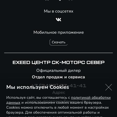
Мы в соцсетях
Мобильное приложение
EXEED ЦЕНТР СК-МОТОРС СЕВЕР
Официальный дилер
Отдел продаж и сервиса
Мы используем Cookies
+7 (3462) 77-41-41
Адрес
Используя сайт, вы соглашаетесь с
политикой обработки
Сургут, проспект Ленина, 76/2
данных
и использованием cookies вашего браузера.
Cookies можно отключить в любой момент в настройках
браузера. Для обеспечения оптимальной работы и