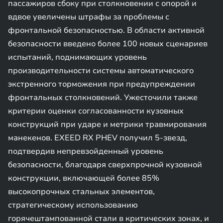
пассажиров сбоку при столкновении с опорой и
вдвое увеличены штрафы за проблемы с
фронтальной безопасностью. В области активной
безопасности введено более 100 новых сценариев
испытаний, поднимающих уровень
производительности системы автоматического
экстренного торможения при предупреждении
фронтальных столкновений. Ужесточили также
критерии оценки согласованности кузовных
конструкций при ударе и метрики травмирования
манекенов. EXEED RX PHEV получил 5-звезд,
подтвердив непревзойденный уровень
безопасности, благодаря сверхпрочной кузовной
конструкции, включающей более 85%
высокопрочных стальных элементов,
стратегическому использованию
горячештампованной стали в критических зонах, и