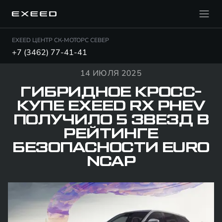
EXEED ЦЕНТР СК-МОТОРС СЕВЕР
+7 (3462) 77-41-41
14 ИЮЛЯ 2025
ГИБРИДНОЕ КРОСС-
КУПЕ EXEED RX PHEV
ПОЛУЧИЛО 5 ЗВЕЗД В
РЕЙТИНГЕ
БЕЗОПАСНОСТИ EURO
NCAP