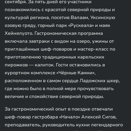
сентября. За пять дней его участники
познакомились с красотой северной природы и
культурой региона, посетив Валаам, Уксинскую
озовую гряду, горный парк «Рускеала» и маяк
Хейнялуото. Гастрономическая программа
включала завтраки с видом на озеро, ужины от
приглашённых шеф-поваров и мастер-класс по
приготовлению традиционных карельских
пирожков — калиток. Гости остановились в
курортном комплексе «Чёрные Камни»,
расположенном в самом сердце Ладожских шхер,
где можно было в полной мере прочувствовать
величие и спокойствие северной природы.
За гастрономический опыт в поездке отвечали
шеф-повар гастробара «Начало» Алексей Сигов,
преподаватель, руководитель кухни легендарного