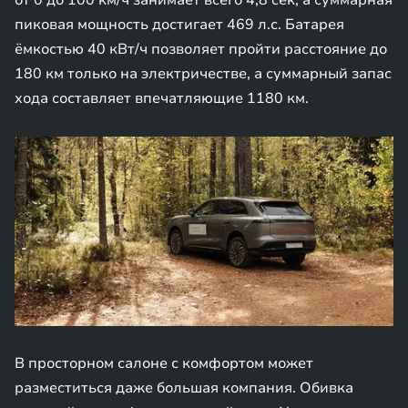
от 0 до 100 км/ч занимает всего 4,8 сек, а суммарная
пиковая мощность достигает 469 л.с. Батарея
ёмкостью 40 кВт/ч позволяет пройти расстояние до
180 км только на электричестве, а суммарный запас
хода составляет впечатляющие 1180 км.
В просторном салоне с комфортом может
разместиться даже большая компания. Обивка