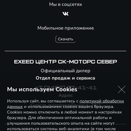
Мы в соцсетях
Мобильное приложение
EXEED ЦЕНТР СК-МОТОРС СЕВЕР
Официальный дилер
Отдел продаж и сервиса
Мы используем Cookies
+7 (3462) 77-41-41
Адрес
Используя сайт, вы соглашаетесь с
политикой обработки
Сургут, проспект Ленина, 76/2
данных
и использованием cookies вашего браузера.
Cookies можно отключить в любой момент в настройках
браузера. Для обеспечения оптимальной работы и
улучшения пользовательского опыта на сайте могут
использоваться системы веб-аналитики (в том числе