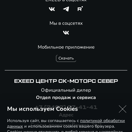
Мы в соцсетях
Мобильное приложение
EXEED ЦЕНТР СК-МОТОРС СЕВЕР
Официальный дилер
Отдел продаж и сервиса
Мы используем Cookies
+7 (3462) 77-41-41
Адрес
Используя сайт, вы соглашаетесь с
политикой обработки
Сургут, проспект Ленина, 76/2
данных
и использованием cookies вашего браузера.
Cookies можно отключить в любой момент в настройках