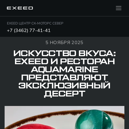
EXEED ЦЕНТР СК-МОТОРС СЕВЕР
+7 (3462) 77-41-41
5 НОЯБРЯ 2025
ИСКУССТВО ВКУСА:
EXEED И РЕСТОРАН
AQUAMARINE
ПРЕДСТАВЛЯЮТ
ЭКСКЛЮЗИВНЫЙ
ДЕСЕРТ