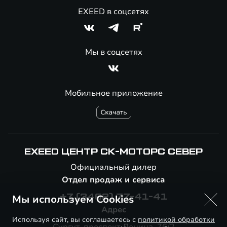
EXEED в соцсетях
Мы в соцсетях
Мобильное приложение
EXEED ЦЕНТР СК-МОТОРС СЕВЕР
Официальный дилер
Отдел продаж и сервиса
Мы используем Cookies
+7 (3462) 77-41-41
Адрес
Используя сайт, вы соглашаетесь с
политикой обработки