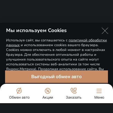
Мы используем Cookies
Используя сайт, вы соглашаетесь с
политикой обработки
данных
и использованием cookies вашего браузера.
Cookies можно отключить в любой момент в настройках
браузера. Для обеспечения оптимальной работы и
улучшения пользовательского опыта на сайте могут
использоваться системы веб-аналитики (в том числе
Яндекс.Метрика). Продолжая использование сайта, Вы
соглашаетесь с применением указанных технологий и
Выгодный обмен авто
размещением cookie-файлов.
EXEED VX
ПОНЯТНО
Обмен авто
Акции
Заказать
Меню
Cпецпредложения
СК-Моторс Премиум